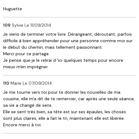
Huguette
109
Sylvie
Le 11/09/2014
Je viens de terminer votre livre. Dérangeant, déroutant, parfois
difficile à bien appréhender pour une personne comme moi sur
le début du chemin, mais tellement passionnant.
Merci pour ce partage.
Je pense que je le relirai d 'ici quelques temps pour encore
mieux m'en imprégner.
110
Marie
Le 07/09/2014
Je me tourne vers toi pour te donner les nouvelles de ma
cousine, elle m'a dit de te remercier, car après une seule séance,
sa vie a changé de sens.
Elle se sent très bien, sa tête est sur ses épaules, les choses
sont plus claires, elle a fait le tri, maintenant elle est libérée.
Encore merci à toi.