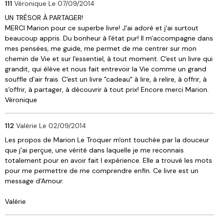
111
Véronique
Le 07/09/2014
UN TRÉSOR À PARTAGER!
MERCI Marion pour ce superbe livre! J'ai adoré et j'ai surtout
beaucoup appris. Du bonheur à l'état pur! Il m'accompagne dans
mes pensées, me guide, me permet de me centrer sur mon
chemin de Vie et sur l'essentiel, à tout moment. C'est un livre qui
grandit, qui élève et nous fait entrevoir la Vie comme un grand
souffle d'air frais. C'est un livre "cadeau" à lire, à relire, à offrir, à
s'offrir, à partager, à découvrir à tout prix! Encore merci Marion.
Véronique
112
Valérie
Le 02/09/2014
Les propos de Marion Le Troquer m'ont touchée par la douceur
que j'ai perçue, une vérité dans laquelle je me reconnais
totalement pour en avoir fait l expérience. Elle a trouvé les mots
pour me permettre de me comprendre enfin. Ce livre est un
message d'Amour.
Valérie