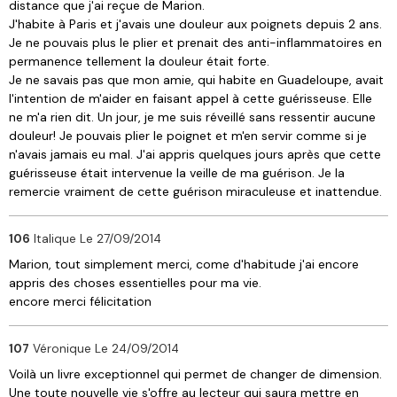
distance que j'ai reçue de Marion.
J'habite à Paris et j'avais une douleur aux poignets depuis 2 ans.
Je ne pouvais plus le plier et prenait des anti-inflammatoires en
permanence tellement la douleur était forte.
Je ne savais pas que mon amie, qui habite en Guadeloupe, avait
l'intention de m'aider en faisant appel à cette guérisseuse. Elle
ne m'a rien dit. Un jour, je me suis réveillé sans ressentir aucune
douleur! Je pouvais plier le poignet et m'en servir comme si je
n'avais jamais eu mal. J'ai appris quelques jours après que cette
guérisseuse était intervenue la veille de ma guérison. Je la
remercie vraiment de cette guérison miraculeuse et inattendue.
106
Italique
Le 27/09/2014
Marion, tout simplement merci, come d'habitude j'ai encore
appris des choses essentielles pour ma vie.
encore merci félicitation
107
Véronique
Le 24/09/2014
Voilà un livre exceptionnel qui permet de changer de dimension.
Une toute nouvelle vie s'offre au lecteur qui saura mettre en