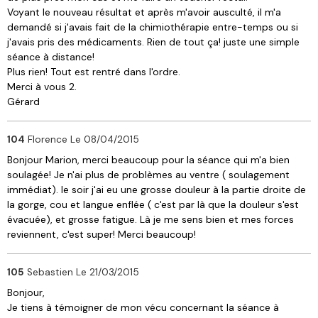
Voyant le nouveau résultat et après m'avoir ausculté, il m'a
demandé si j'avais fait de la chimiothérapie entre-temps ou si
j'avais pris des médicaments. Rien de tout ça! juste une simple
séance à distance!
Plus rien! Tout est rentré dans l'ordre.
Merci à vous 2.
Gérard
104
Florence
Le 08/04/2015
Bonjour Marion, merci beaucoup pour la séance qui m'a bien
soulagée! Je n'ai plus de problèmes au ventre ( soulagement
immédiat). le soir j'ai eu une grosse douleur à la partie droite de
la gorge, cou et langue enflée ( c'est par là que la douleur s'est
évacuée), et grosse fatigue. Là je me sens bien et mes forces
reviennent, c'est super! Merci beaucoup!
105
Sebastien
Le 21/03/2015
Bonjour,
Je tiens à témoigner de mon vécu concernant la séance à