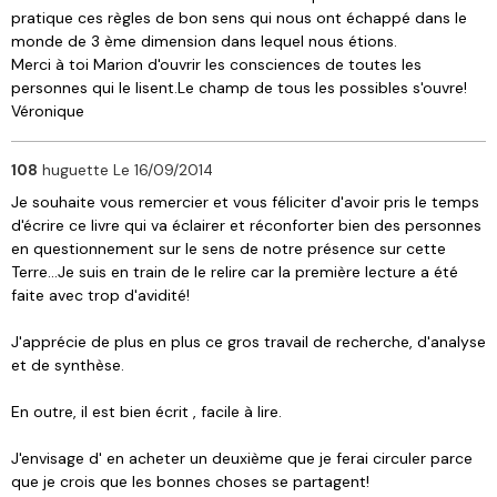
pratique ces règles de bon sens qui nous ont échappé dans le
monde de 3 ème dimension dans lequel nous étions.
Merci à toi Marion d'ouvrir les consciences de toutes les
personnes qui le lisent.Le champ de tous les possibles s'ouvre!
Véronique
108
huguette
Le 16/09/2014
Je souhaite vous remercier et vous féliciter d'avoir pris le temps
d'écrire ce livre qui va éclairer et réconforter bien des personnes
en questionnement sur le sens de notre présence sur cette
Terre...Je suis en train de le relire car la première lecture a été
faite avec trop d'avidité!
J'apprécie de plus en plus ce gros travail de recherche, d'analyse
et de synthèse.
En outre, il est bien écrit , facile à lire.
J'envisage d' en acheter un deuxième que je ferai circuler parce
que je crois que les bonnes choses se partagent!