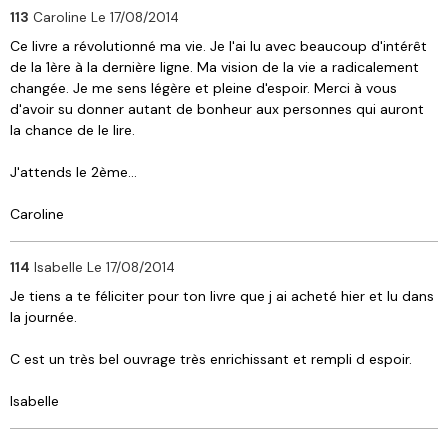
113
Caroline
Le 17/08/2014
Ce livre a révolutionné ma vie. Je l'ai lu avec beaucoup d'intérêt
de la 1ère à la dernière ligne. Ma vision de la vie a radicalement
changée. Je me sens légère et pleine d'espoir. Merci à vous
d'avoir su donner autant de bonheur aux personnes qui auront
la chance de le lire.
J'attends le 2ème...
Caroline
114
Isabelle
Le 17/08/2014
Je tiens a te féliciter pour ton livre que j ai acheté hier et lu dans
la journée.
C est un très bel ouvrage très enrichissant et rempli d espoir.
Isabelle