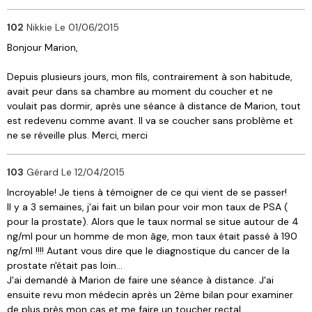
102
Nikkie
Le 01/06/2015
Bonjour Marion,
Depuis plusieurs jours, mon fils, contrairement à son habitude,
avait peur dans sa chambre au moment du coucher et ne
voulait pas dormir, après une séance à distance de Marion, tout
est redevenu comme avant. Il va se coucher sans problème et
ne se réveille plus. Merci, merci
103
Gérard
Le 12/04/2015
Incroyable! Je tiens à témoigner de ce qui vient de se passer!
Il y a 3 semaines, j'ai fait un bilan pour voir mon taux de PSA (
pour la prostate). Alors que le taux normal se situe autour de 4
ng/ml pour un homme de mon âge, mon taux était passé à 190
ng/ml !!!! Autant vous dire que le diagnostique du cancer de la
prostate n'était pas loin...
J'ai demandé à Marion de faire une séance à distance. J'ai
ensuite revu mon médecin après un 2ème bilan pour examiner
de plus près mon cas et me faire un toucher rectal.