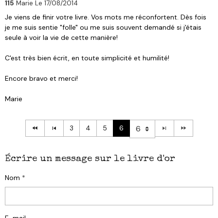
115
Marie
Le 17/08/2014
Je viens de finir votre livre. Vos mots me réconfortent. Dès fois
je me suis sentie "folle" ou me suis souvent demandé si j'étais
seule à voir la vie de cette manière!
C'est très bien écrit, en toute simplicité et humilité!
Encore bravo et merci!
Marie
3
4
5
6
Écrire un message sur le livre d'or
Nom