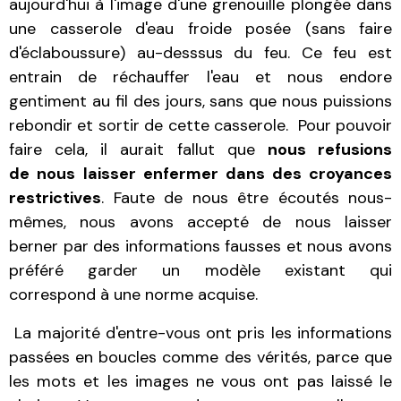
aujourd'hui à l'image d'une grenouille plongée dans
une casserole d'eau froide posée (sans faire
d'éclaboussure) au-desssus du feu. Ce feu est
entrain de réchauffer l'eau et nous endore
gentiment au fil des jours, sans que nous puissions
rebondir et sortir de cette casserole. Pour pouvoir
faire cela, il aurait fallut que
nous refusions
de nous
laisser enfermer dans des croyances
restrictives
. Faute de nous être écoutés nous-
mêmes, nous avons accepté de nous laisser
berner par des informations fausses et nous avons
préféré garder un modèle existant qui
correspond à une norme acquise.
La majorité d'entre-vous ont pris les informations
passées en boucles comme des vérités, parce que
les mots et les images ne vous ont pas laissé le