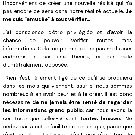
l'inconvénient de créer une nouvelle réalité qui n'a
pas encore de sens dans notre réalité actuelle.
Je
me suis "amusée" à tout vérifier...
J'ai conscience d'être privilégiée et d'avoir la
chance de pouvoir vérifier toutes mes
informations. Cela me permet de ne pas me laisser
endormir, ni par une théorie, ni par celle
diamétralement opposée.
Rien n'est réllement figé de ce qu'il se produiera
dans les mois qui viennent, sauf si nous sommes
nombreux à en avoir peur et à le créer. Il est donc
nécessaire
de ne jamais être tenté de regarder
les informations grand public
, car nous avons la
certitude que celles-là sont
toutes fausses
. Ne
cédez pas à cette facilité de penser que, parce que
c'est dit à la télévision, c'est vrai...c'est tout le