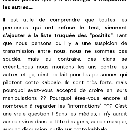
les autres....
Il est utile de comprendre que toutes les
personnes
qui ont refusé le test, viennent
s'ajouter à la liste truquée des "positifs"
. Tant
que nous pensons qu'il y a une suspicion de
transmission entre nous, nous ne sommes pas
soudés, mais au contraire, des clans se
créent...nous nous montons les uns contre les
autres et ça, c'est parfait pour les personnes qui
pilotent cette Kabbale. Ils sont très forts, mais
pourquoi avez-vous accepté de croire en leurs
manipulations ?? Pourquoi êtes-vous encore si
nombreux à regarder les "informations" ??? C'est
une vraie question ! Sans les médias, il n'y aurait
auncun virus dans la tête des gens, aucun masque,
aucune discussion inutile sur cette kabbale.