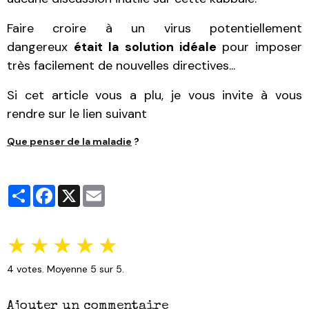
Faire croire à un virus potentiellement
dangereux
était la solution idéale
pour imposer
très facilement de nouvelles directives...
Si cet article vous a plu, je vous invite à vous
rendre sur le lien suivant
Que penser de la maladie
?
Partager
Facebook
X
Email
★
★
★
★
★
4
votes. Moyenne
5
sur 5.
Ajouter un commentaire