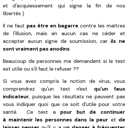
et d'acquiessement qui signe la fin de nos
libertés )
Il ne faut
pas être en bagarre
contre les maîtres
de l'illusion, mais en aucun cas ne céder et
accepter aucun signe de soumission, car
ils ne
sont vraiment pas anodins
Beaucoup de personnes me demandent si le test
est utile ou s'il faut le refuser ??
Si vous avez compris la notion de virus, vous
comprendrez qu'un test n'est
qu'un faux
indicateur
, puisque les résultats ne peuvent pas
vous indiquer quoi que ce soit d'utile pour votre
santé. Ce test a
pour but de continuer
à maintenir les personnes dans la peur
et
de
laisser penser
qu'il y a
un danger à fréquenter