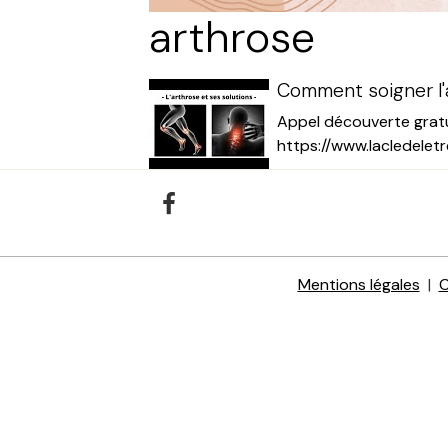
arthrose
Comment soigner l'
Appel découverte gratu
https://www.lacledeletr
Mentions légales
C