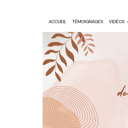
ACCUEIL
TÉMOIGNAGES
VIDÉOS