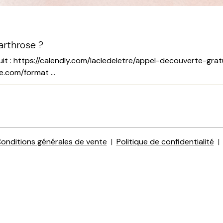
arthrose ?
it : https://calendly.com/lacledeletre/appel-decouverte-grat
e.com/format ...
onditions générales de vente
Politique de confidentialité