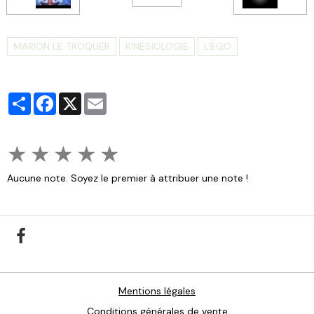
MARION LE TROQUER
KINÉSIOLOGIE
L'ÉGO
Partager
Facebook
X
Email
★
★
★
★
★
Aucune note. Soyez le premier à attribuer une note !
Mentions légales
Conditions générales de vente