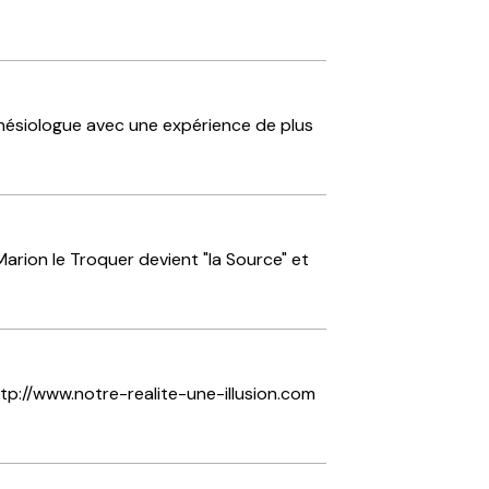
kinésiologue avec une expérience de plus
arion le Troquer devient "la Source" et
ttp://www.notre-realite-une-illusion.com