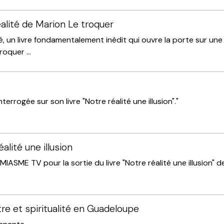
alité de Marion Le troquer
é, un livre fondamentalement inédit qui ouvre la porte sur une
oquer ...
terrogée sur son livre "Notre réalité une illusion"."
lité une illusion
 MIASME TV pour la sortie du livre "Notre réalité une illusion" 
re et spiritualité en Guadeloupe