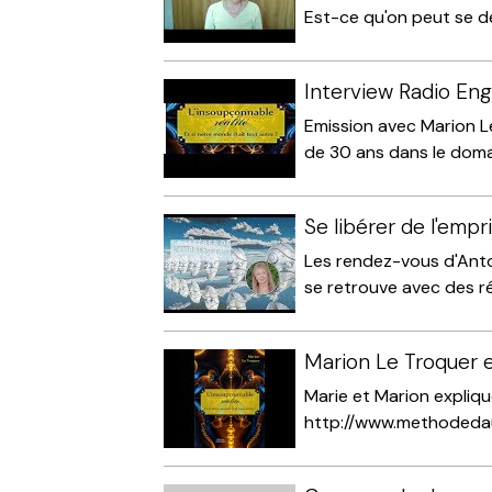
Est-ce qu'on peut se dé
Interview Radio En
Emission avec Marion Le
de 30 ans dans le domai
Se libérer de l'em
Les rendez-vous d'Antoi
se retrouve avec des ré
Marion Le Troquer e
Marie et Marion expliqu
http://www.methodedaut