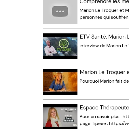
Comprendre les me
Marion Le Troquer et Ma
personnes qui souffrent.
ETV Santé, Marion L
interview de Marion Le 
Marion Le Troquer e
Pourquoi Marion fait de
Espace Thérapeutes
Pour en savoir plus : 
page Tipeee : https://www