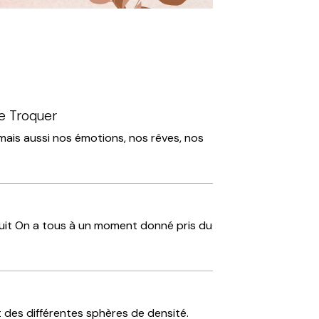
Le Troquer
th, mais aussi nos émotions, nos rêves, nos
tuit On a tous à un moment donné pris du
 des différentes sphères de densité.