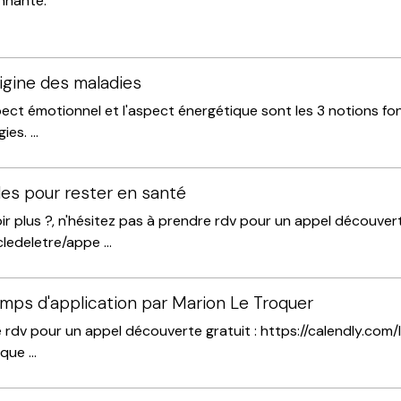
nnante.
rigine des maladies
spect émotionnel et l'aspect énergétique sont les 3 notions 
es. ...
lles pour rester en santé
r plus ?, n'hésitez pas à prendre rdv pour un appel découverte 
ledeletre/appe ...
amps d'application par Marion Le Troquer
e rdv pour un appel découverte gratuit : https://calendly.com
ue ...