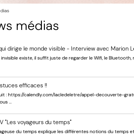
édias
ews médias
qui dirige le monde visible - Interview avec Marion 
 invisible existe, il suffit juste de regarder le Wifi, le Bluetoo
stuces efficaces !!
it : https://calendly.com/lacledeletre/appel-decouverte-gra
us ...
V "Les voyageurs du temps"
ageuse du temps explique les différentes notions du temps et