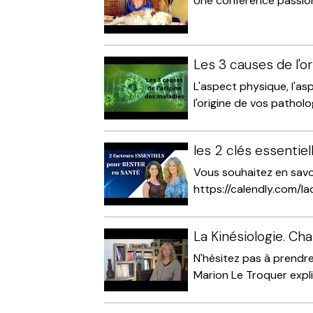
Une conférence passio
Les 3 causes de l'o
L'aspect physique, l'a
l'origine de vos pathologi
les 2 clés essentie
Vous souhaitez en savoi
https://calendly.com/lac
La Kinésiologie. Ch
N'hésitez pas à prendr
Marion Le Troquer expliq