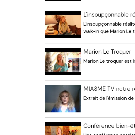
L'insoupçonnable ré
L'insoupçonnable réalit
walk-in que Marion Le tr
Marion Le Troquer
Marion Le troquer est in
MIASME TV notre réa
Extrait de l'émission de
Conférence bien-êt