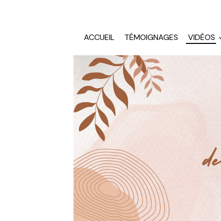
ACCUEIL
TÉMOIGNAGES
VIDÉOS