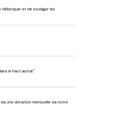
de débloquer et de soulager les
ans le haut astral."
 via une donation mensuelle via notre