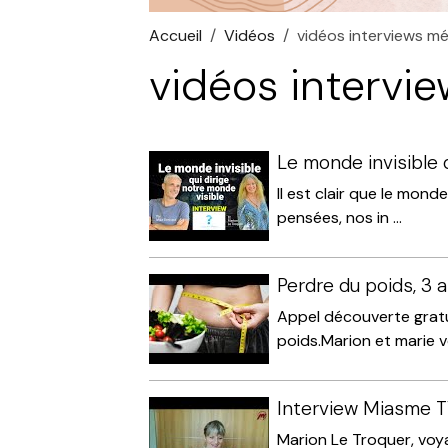
Accueil
Vidéos
vidéos interviews m
vidéos intervi
Le monde invisible 
Il est clair que le monde
pensées, nos in ...
Perdre du poids, 3 a
Appel découverte gratu
poids.Marion et marie vo
Interview Miasme T
Marion Le Troquer, voy