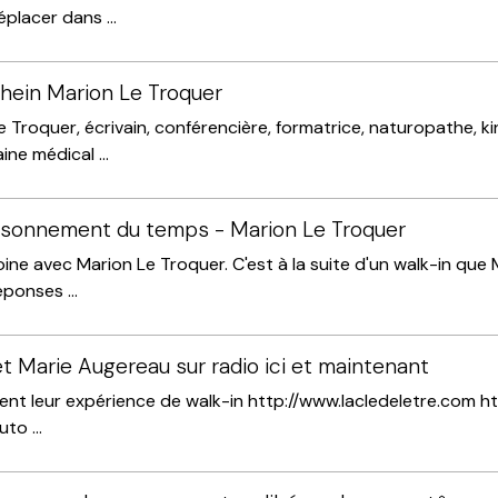
placer dans ...
ghein Marion Le Troquer
 Troquer, écrivain, conférencière, formatrice, naturopathe, 
ne médical ...
prisonnement du temps - Marion Le Troquer
ne avec Marion Le Troquer. C'est à la suite d'un walk-in que M
ponses ...
t Marie Augereau sur radio ici et maintenant
ent leur expérience de walk-in http://www.lacledeletre.com h
o ...