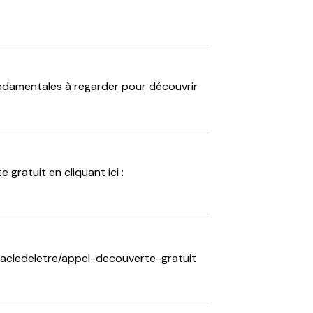
fondamentales à regarder pour découvrir
gratuit en cliquant ici :
/lacledeletre/appel-decouverte-gratuit