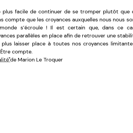
up plus facile de continuer de se tromper plutôt que
s compte que les croyances auxquelles nous nous s
monde s’écroule ! Il est certain que, dans ce ca
ces parallèles en place afin de retrouver une stabili
e plus laisser place à toutes nos croyances limitant
’Être compte.
lité"
de Marion Le Troquer