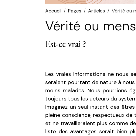
Accueil
Pages
Articles
Vérité ou
Vérité ou men
Est-ce vrai ?
Les vraies informations ne nous s
seraient pourtant de nature à nous
moins malades. Nous pourrions éga
toujours tous les acteurs du systèm
Imaginez un seul instant des êtres
pleine conscience, respectueux de 
et ne travailleraient plus comme de
liste des avantages serait bien p