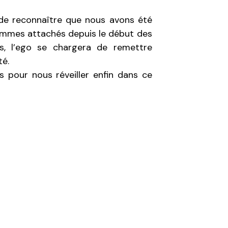
 de reconnaître que nous avons été
ommes attachés depuis le début des
s, l’ego se chargera de remettre
té.
es pour nous réveiller enfin dans ce