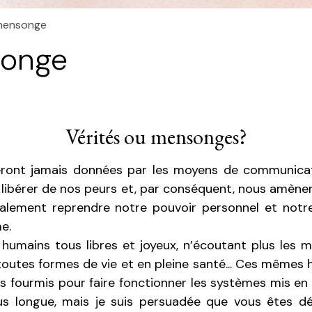
 mensonge
songe
Vérités ou mensonges?
eront jamais données par les moyens de communicati
 libérer de nos peurs et, par conséquent, nous amèn
lement reprendre notre pouvoir personnel et notre
e.
 humains tous libres et joyeux, n’écoutant plus les
toutes formes de vie et en pleine santé... Ces mêmes 
s fourmis pour faire fonctionner les systèmes mis en 
lus longue, mais je suis persuadée que vous êtes dé