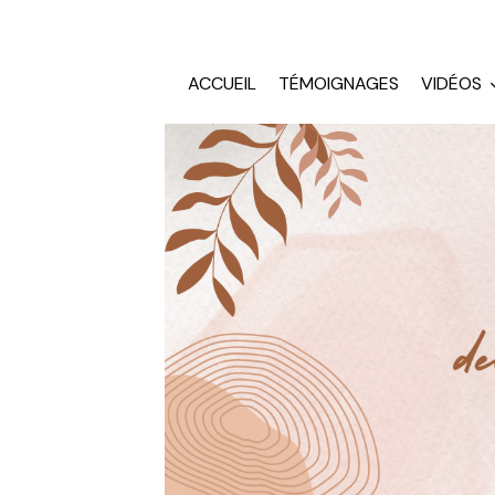
ACCUEIL
TÉMOIGNAGES
VIDÉOS